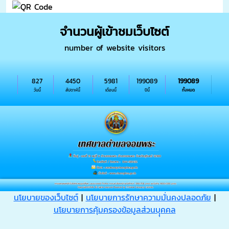
จำนวนผู้เข้าชมเว็บไซต์
number of website visitors
827
4450
5981
199089
199089
วันนี้
สัปดาห์นี้
เดือนนี้
ปีนี้
ทั้งหมด
นโยบายของเว็บไซต์
|
นโยบายการรักษาความมั่นคงปลอดภัย
|
นโยบายการคุ้มครองข้อมูลส่วนบุุคคล