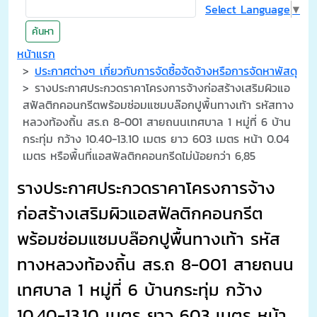
Select Language
▼
ค้นหา
หน้าแรก
ประกาศต่างๆ เกี่ยวกับการจัดซื้อจัดจ้างหรือการจัดหาพัสดุ
รางประกาศประกวดราคาโครงการจ้างก่อสร้างเสริมผิวแอ
สฟัลติกคอนกรีตพร้อมซ่อมแซมบล๊อกปูพื้นทางเท้า รหัสทาง
หลวงท้องถิ้น สร.ถ 8-001 สายถนนเทศบาล 1 หมู่ที่ 6 บ้าน
กระทุ่ม กว้าง 10.40-13.10 เมตร ยาว 603 เมตร หน้า 0.04
เมตร หรือพื้นที่แอสฟัลติกคอนกรีดไม่น้อยกว่า 6,85
รางประกาศประกวดราคาโครงการจ้าง
ก่อสร้างเสริมผิวแอสฟัลติกคอนกรีต
พร้อมซ่อมแซมบล๊อกปูพื้นทางเท้า รหัส
ทางหลวงท้องถิ้น สร.ถ 8-001 สายถนน
เทศบาล 1 หมู่ที่ 6 บ้านกระทุ่ม กว้าง
10.40-13.10 เมตร ยาว 603 เมตร หน้า