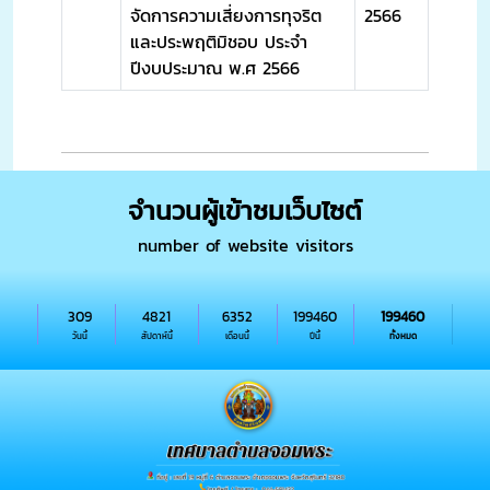
จัดการความเสี่ยงการทุจริต
2566
และประพฤติมิชอบ ประจำ
ปีงบประมาณ พ.ศ 2566
จำนวนผู้เข้าชมเว็บไซต์
number of website visitors
309
4821
6352
199460
199460
วันนี้
สัปดาห์นี้
เดือนนี้
ปีนี้
ทั้งหมด