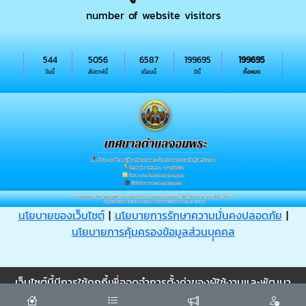
number of website visitors
544
5056
6587
199695
199695
วันนี้
สัปดาห์นี้
เดือนนี้
ปีนี้
ทั้งหมด
นโยบายของเว็บไซต์
|
นโยบายการรักษาความมั่นคงปลอดภัย
|
นโยบายการคุ้มครองข้อมูลส่วนบุุคคล
Cookie
เว็บไซต์นี้มีการใช้คุกกี้เพื่อจดจำการตั้งค่าของผู้ใช้งานและพัฒนา
ประสบการณ์การใช้งานของคุณให้ดียิ่งขึ้น
ยอมรับ