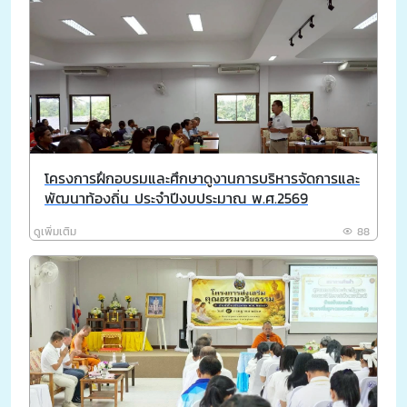
โครงการฝึกอบรมและศึกษาดูงานการบริหารจัดการและ
พัฒนาท้องถิ่น ประจำปีงบประมาณ พ.ศ.2569
ดูเพิ่มเติม
88