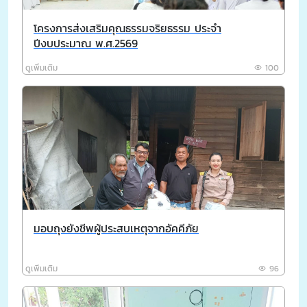
โครงการส่งเสริมคุณธรรมจริยธรรม ประจำ
ปีงบประมาณ พ.ศ.2569
ดูเพิ่มเติม
100
มอบถุงยังชีพผู้ประสบเหตุจากอัคคีภัย
ดูเพิ่มเติม
96