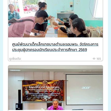
ศูนย์พัฒนาเด็กเล็กเทซบาลตำบลจอมพระ จัดโครงการ
ประชุมผู้ปกครองนักเรียนประจำการศึกษา 2569
ดูเพิ่มเติม
165