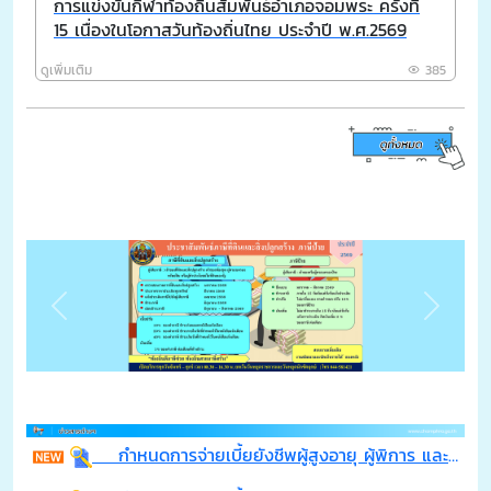
การแข่งขันกีฬาท้องถิ่นสัมพันธ์อำเภอจอมพระ ครั้งที่
15 เนื่องในโอกาสวันท้องถิ่นไทย ประจำปี พ.ศ.2569
ดูเพิ่มเติม
385
Previous
Next
กำหนดการจ่ายเบี้ยยังชีพผู้สูงอายุ ผู้พิการ และผู้ป่วยเอดส์ ประจำปีงบประมาณ พ.ศ. 2569 เดือน สิงหาคม 2569