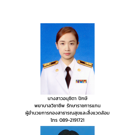
นางสาวอนุชิตา ปักษี
พยาบาลวิชาชีพ รักษาราชการแทน
ผู้อำนวยการกองสาธารณสุขและสิ้งแวดล้อม
โทร 089-2191721