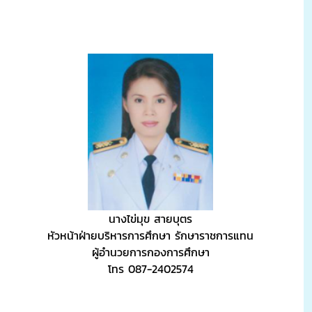
นางไข่มุข สายบุตร
หัวหน้าฝ่ายบริหารการศึกษา รักษาราชการแทน
ผู้อำนวยการกองการศึกษา
โทร 087-2402574