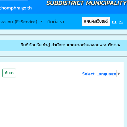
ระชาชน (E-Service)
ติดต่อเรา
ก+
แผนผังเว็บไซต์
ก-
ยินดีต้อนรับเข้าสู่ สำนักงานเทศบาลตำบลจอมพระ ติดต่อสอบถาม // โ
ค้นหา
Select Language
▼