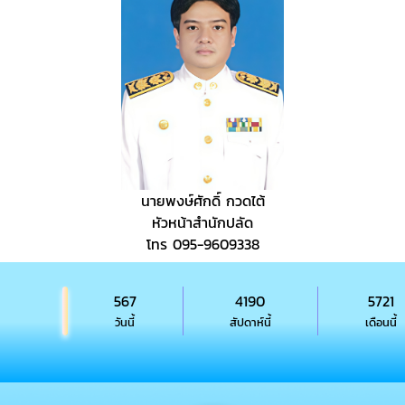
นายพงษ์ศักดิ์ กวดไต้
หัวหน้าสำนักปลัด
โทร 095-9609338
567
4190
5721
วันนี้
สัปดาห์นี้
เดือนนี้