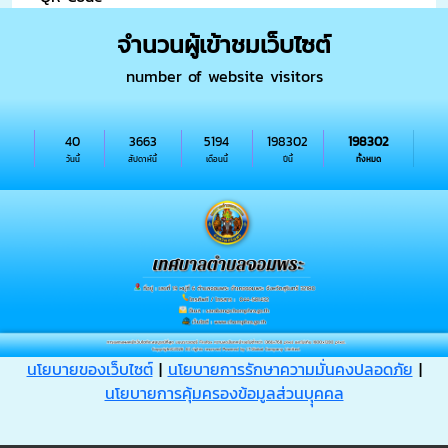
จำนวนผู้เข้าชมเว็บไซต์
number of website visitors
40
3663
5194
198302
198302
วันนี้
สัปดาห์นี้
เดือนนี้
ปีนี้
ทั้งหมด
นโยบายของเว็บไซต์
|
นโยบายการรักษาความมั่นคงปลอดภัย
|
นโยบายการคุ้มครองข้อมูลส่วนบุุคคล