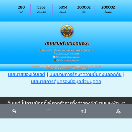
280
5363
6894
200002
200002
วันนี้
สัปดาห์นี้
เดือนนี้
ปีนี้
ทั้งหมด
นโยบายของเว็บไซต์
|
นโยบายการรักษาความมั่นคงปลอดภัย
|
นโยบายการคุ้มครองข้อมูลส่วนบุุคคล
Cookie
เว็บไซต์นี้มีการใช้คุกกี้เพื่อจดจำการตั้งค่าของผู้ใช้งานและพัฒนา
ประสบการณ์การใช้งานของคุณให้ดียิ่งขึ้น
ยอมรับ