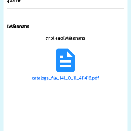
รูปภาพ
ไฟล์เอกสาร
ดาวโหลดไฟล์เอกสาร
catalogs_file_141_0_11_411416.pdf